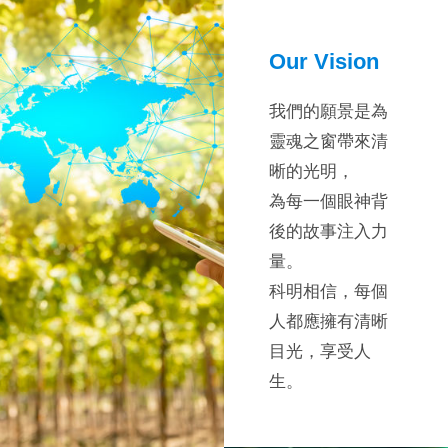
Our Vision
我們的願景是為
靈魂之窗帶來清
晰的光明，
為每一個眼神背
後的故事注入力
量。
科明相信，每個
人都應擁有清晰
目光，享受人
生。