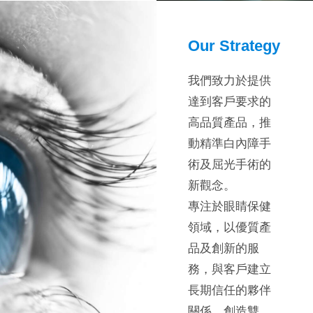
Our Strategy
我們致力於提供
達到客戶要求的
高品質產品，推
動精準白內障手
術及屈光手術的
新觀念。
專注於眼睛保健
領域，以優質產
品及創新的服
務，與客戶建立
長期信任的夥伴
關係，創造雙