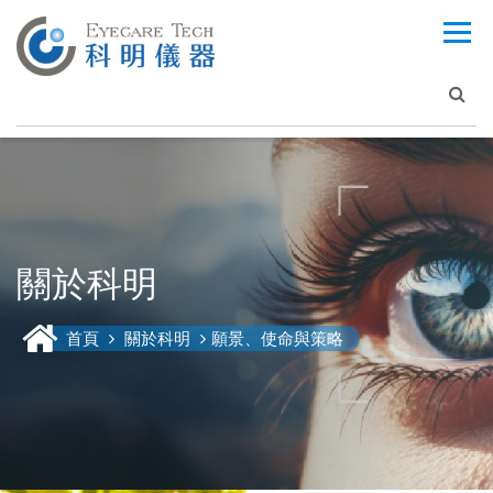
關於科明
首頁
關於科明
願景、使命與策略