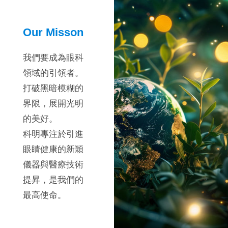
Our Misson
我們要成為眼科
領域的引領者。
打破黑暗模糊的
界限，展開光明
的美好。
科明專注於引進
眼睛健康的新穎
儀器與醫療技術
提昇，是我們的
最高使命。