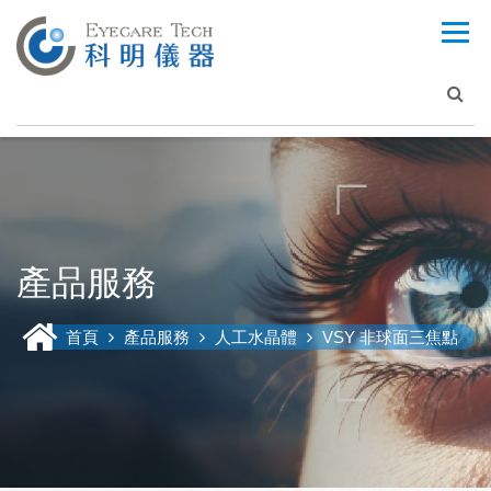
產品服務
首頁
產品服務
人工水晶體
VSY 非球面三焦點