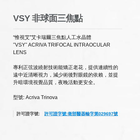
VSY 非球面三焦點
“惟視艾”艾卡瑞爾三焦點人工水晶體
"VSY" ACRIVA TRIFOCAL INTRAOCULAR
LENS
專利正弦波繞射技術能矯正老花，提供連續性的
遠中近清晰視力，減少術後對眼鏡的依賴，並提
升暗環境視覺品質，夜晚活動更安全。
型號: Acriva Trinova
許可證字號:
許可證字號:衛部醫器輸字第029697號