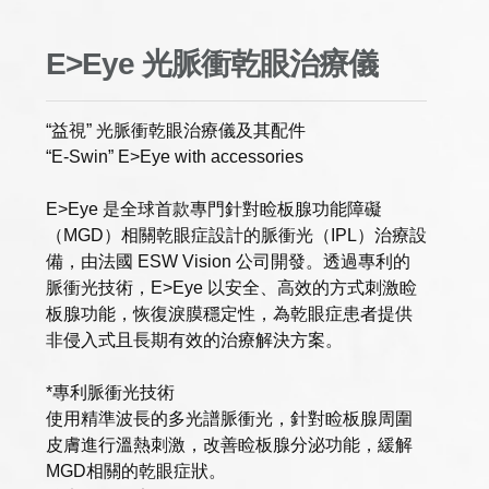
E>Eye 光脈衝乾眼治療儀
“益視” 光脈衝乾眼治療儀及其配件
“E-Swin” E>Eye with accessories
E>Eye 是全球首款專門針對睑板腺功能障礙
（MGD）相關乾眼症設計的脈衝光（IPL）治療設
備，由法國 ESW Vision 公司開發。透過專利的
脈衝光技術，E>Eye 以安全、高效的方式刺激睑
板腺功能，恢復淚膜穩定性，為乾眼症患者提供
非侵入式且長期有效的治療解決方案。
*專利脈衝光技術
使用精準波長的多光譜脈衝光，針對睑板腺周圍
皮膚進行溫熱刺激，改善睑板腺分泌功能，緩解
MGD相關的乾眼症狀。