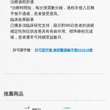
治療過程舒適
*治療時間短，每次僅需數分鐘，過程非侵入且幾
乎無不適感，患者接受度高。
臨床效果顯著
已獲多項臨床研究支持，顯示對MGD患者的淚膜
穩定性與症狀改善具有長效作用。標準療程完成
後，患者通常可持續受益數月。
許可證字號:
許可證字號:衛部醫器輸字第031619號
推薦商品