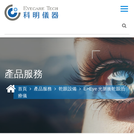
產品服務
首頁
產品服務
乾眼設備
E>Eye 光脈衝乾眼治
療儀