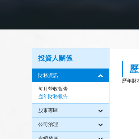
投資人關係
歷
財務資訊
歷年財
每月營收報告
歷年財務報告
股東專區
公司治理
永續發展